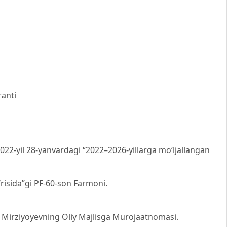
ranti
022-yil 28-yanvardagi “2022–2026-yillarga mo‘ljallangan
‘risida”gi PF-60-son Farmoni.
. Mirziyoyevning Oliy Majlisga Murojaatnomasi.