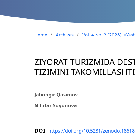
Home
/
Archives
/
Vol. 4 No. 2 (2026): «Yash
ZIYORAT TURIZMIDA DES
TIZIMINI TAKOMILLASHT
Jahongir Qosimov
Nilufar Suyunova
DOI:
https://doi.org/10.5281/zenodo.1861