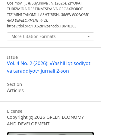
Qosimov , J., & Suyunova , N. (2026). ZIYORAT
TURIZMIDA DESTINATSIYA VA GEOAXBOROT
TIZIMINI TAKOMILLASHTIRISH.
GREEN ECONOMY
AND DEVELOPMENT
,
4
(2).
https://doi.org/10.5281/zenodo.18618303
More Citation Formats
Issue
Vol. 4 No. 2 (2026): «Yashil iqtisodiyot
va taraqqiyot» jurnali 2-son
Section
Articles
License
Copyright (c) 2026 GREEN ECONOMY
AND DEVELOPMENT