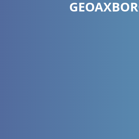
GEOAXBORO