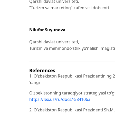
Qarshi davlat universiteti,
“Turizm va marketing” kafedrasi dotsenti
Nilufar Suyunova
Qarshi davlat universiteti,
Turizm va mehmondo‘stlik yo‘nalishi magist
References
1. O‘zbekiston Respublikasi Prezidentining 2
Yangi
O‘zbekistonning taraqqiyot strategiyasi to‘g
https://lex.uz/ru/docs/-5841063
2. O‘zbekiston Respublikasi Prezidenti Sh.M