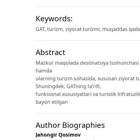
Keywords:
GAT, turizm, ziyorat turizmi, muqaddas qada
Abstract
Mazkur maqolada destinatsiya tushunchasi 
hamda
ularning turizm sohasida, xususan ziyorat tur
Shuningdek, GATning ta’rifi,
funksional xususiyatlari va turistik infratu
bayon etilgan
Author Biographies
Jahongir Qosimov