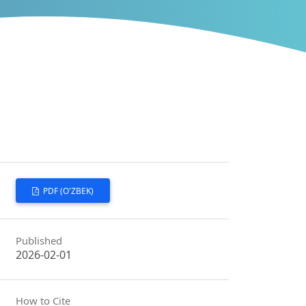
PDF (O'ZBEK)
Published
2026-02-01
How to Cite