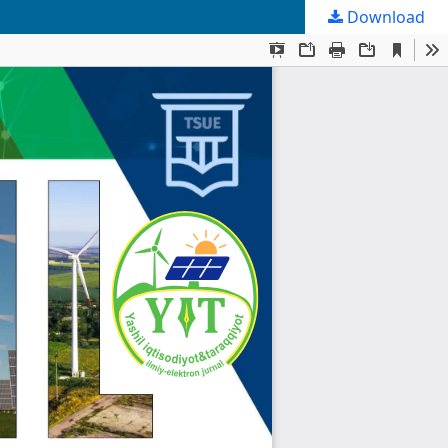
Download