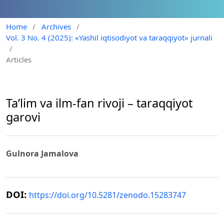
Home
/
Archives
/
Vol. 3 No. 4 (2025): «Yashil iqtisodiyot va taraqqiyot» jurnali
/
Articles
Ta’lim va ilm-fan rivoji – taraqqiyot
garovi
Gulnora Jamalova
DOI:
https://doi.org/10.5281/zenodo.15283747