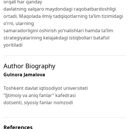
orqali har qanday
davlatning xalqaro maydondagi raqobatbardoshligi
ortadi. Maqolada ilmiy tadqiqotlarning ta’lim tizimidagi
o‘rni, ularning
samaradorligini oshirish yo‘nalishlari hamda ta’lim
strategiyalarining kelajakdagi istiqbollari batafsil
yoritiladi
Author Biography
Gulnora Jamalova
Toshkent davlat iqtisodiyot universiteti
“Ijtimoiy va aniq fanlar” kafedrasi
dotsenti, siyosiy fanlar nomzodi
References