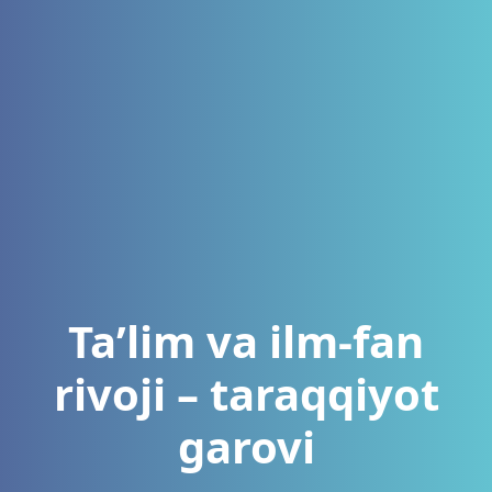
Ta’lim va ilm-fan
rivoji – taraqqiyot
garovi