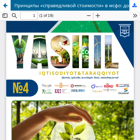
Принципы «справедливой стоимости» в мсфо: достоинства и проблемы применения в банках Узбекистана