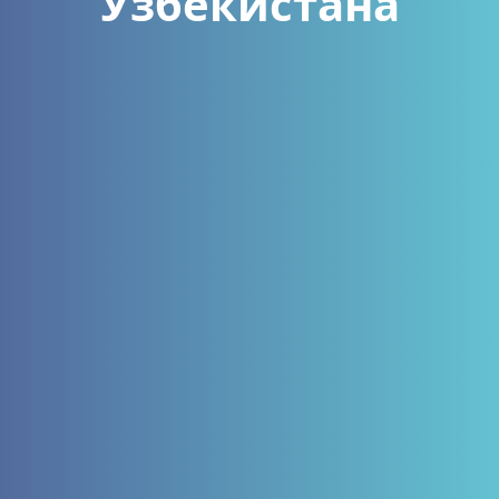
Узбекистана