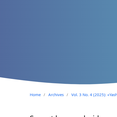
Home
/
Archives
/
Vol. 3 No. 4 (2025): «Yash