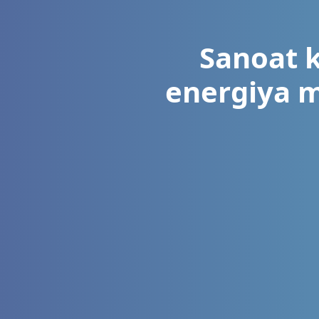
Sanoat k
energiya m