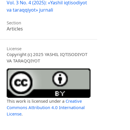
Vol. 3 No. 4 (2025): «Yashil iqtisodiyot
va taraqqiyot» jurnali
Section
Articles
License
Copyright (c) 2025 YASHIL IQTISODIYOT
VA TARAQQIYOT
This work is licensed under a
Creative
Commons Attribution 4.0 International
License
.