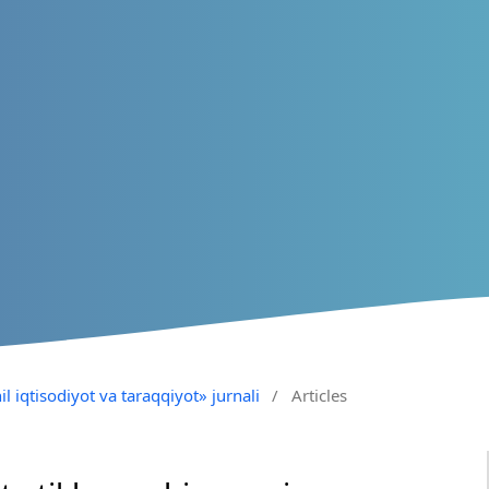
il iqtisodiyot va taraqqiyot» jurnali
/
Articles