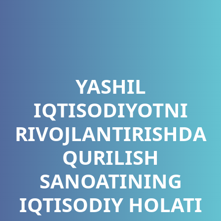
YASHIL
IQTISODIYOTNI
RIVOJLANTIRISHDА
QURILISH
SANOATINING
IQTISODIY HOLATI