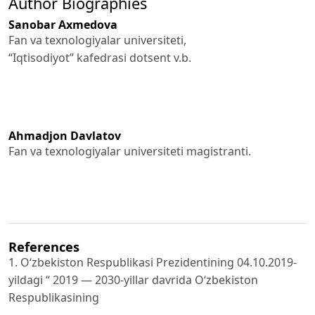
Author Biographies
Sanobar Axmedova
Fan va texnologiyalar universiteti,
“Iqtisodiyot” kafedrasi dotsent v.b.
Ahmadjon Davlatov
Fan va texnologiyalar universiteti magistranti.
References
1. Oʻzbekiston Respublikasi Prezidentining 04.10.2019-
yildagi “ 2019 — 2030-yillar davrida Oʻzbekiston
Respublikasining