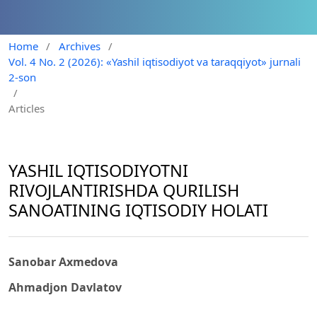
Home
/
Archives
/
Vol. 4 No. 2 (2026): «Yashil iqtisodiyot va taraqqiyot» jurnali
2-son
/
Articles
YASHIL IQTISODIYOTNI
RIVOJLANTIRISHDА QURILISH
SANOATINING IQTISODIY HOLATI
Sanobar Axmedova
Ahmadjon Davlatov