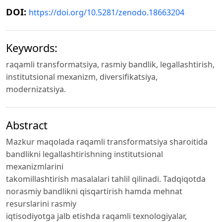
DOI:
https://doi.org/10.5281/zenodo.18663204
Keywords:
raqamli transformatsiya, rasmiy bandlik, legallashtirish,
institutsional mexanizm, diversifikatsiya,
modernizatsiya.
Abstract
Mazkur maqolada raqamli transformatsiya sharoitida
bandlikni legallashtirishning institutsional
mexanizmlarini
takomillashtirish masalalari tahlil qilinadi. Tadqiqotda
norasmiy bandlikni qisqartirish hamda mehnat
resurslarini rasmiy
iqtisodiyotga jalb etishda raqamli texnologiyalar,