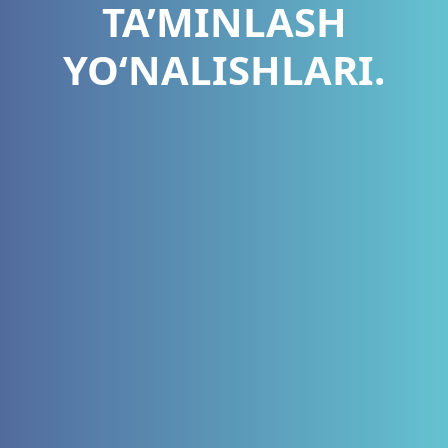
TA’MINLASH
YO‘NALISHLARI.