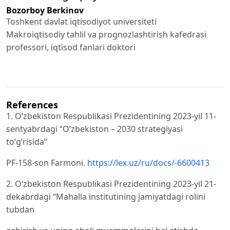
Bozorboy Berkinov
Toshkent davlat iqtisodiyot universiteti
Makroiqtisodiy tahlil va prognozlashtirish kafedrasi
professori, iqtisod fanlari doktori
References
1. O‘zbekiston Respublikasi Prezidentining 2023-yil 11-
sentyabrdagi “O‘zbekiston – 2030 strategiyasi
to‘g‘risida”
PF-158-son Farmoni.
https://lex.uz/ru/docs/-6600413
2. O‘zbekiston Respublikasi Prezidentining 2023-yil 21-
dekabrdagi “Mahalla institutining jamiyatdagi rolini
tubdan