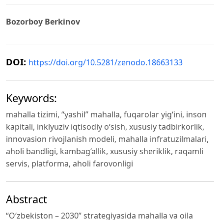
Bozorboy Berkinov
DOI:
https://doi.org/10.5281/zenodo.18663133
Keywords:
mahalla tizimi, “yashil” mahalla, fuqarolar yig‘ini, inson
kapitali, inklyuziv iqtisodiy o‘sish, xususiy tadbirkorlik,
innovasion rivojlanish modeli, mahalla infratuzilmalari,
aholi bandligi, kambag‘allik, xususiy sheriklik, raqamli
servis, platforma, aholi farovonligi
Abstract
“O‘zbekiston – 2030” strategiyasida mahalla va oila