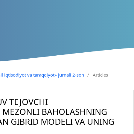
il iqtisodiyot va taraqqiyot» jurnali 2-son
/
Articles
UV TEJOVCHI
P MEZONLI BAHOLASHNING
GAN GIBRID MODELI VA UNING