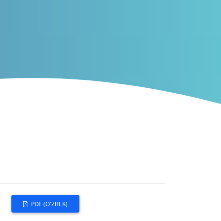
PDF (O'ZBEK)