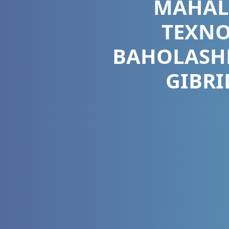
MAHALL
TEXNO
BAHOLASHN
GIBRI