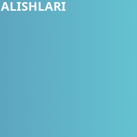
NALISHLARI