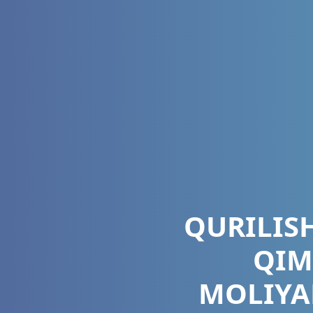
QURILIS
QIM
MOLIYA