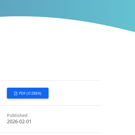
PDF (O'ZBEK)
Published
2026-02-01