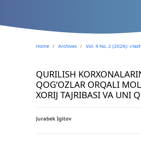
Home
/
Archives
/
Vol. 4 No. 2 (2026): «Yash
QURILISH KORXONALARI
QOG‘OZLAR ORQALI MOLI
XORIJ TAJRIBASI VA UNI 
Jurabek Igitov