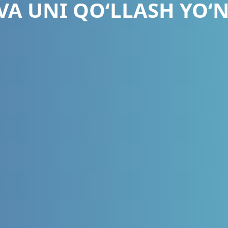
 VA UNI QO‘LLASH YO‘