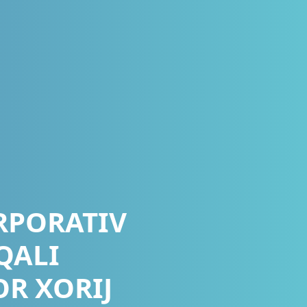
RPORATIV
QALI
R XORIJ