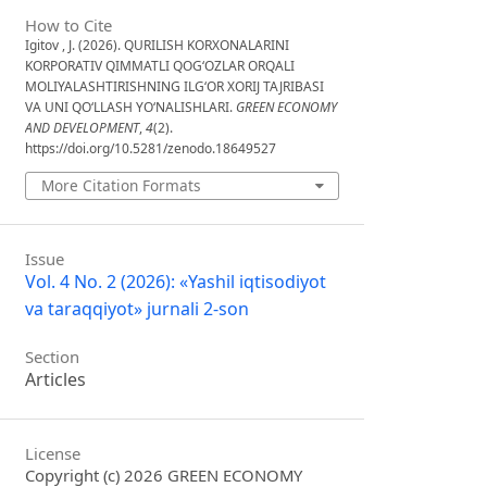
How to Cite
Igitov , J. (2026). QURILISH KORXONALARINI
KORPORATIV QIMMATLI QOG‘OZLAR ORQALI
MOLIYALASHTIRISHNING ILG‘OR XORIJ TAJRIBASI
VA UNI QO‘LLASH YO‘NALISHLARI.
GREEN ECONOMY
AND DEVELOPMENT
,
4
(2).
https://doi.org/10.5281/zenodo.18649527
More Citation Formats
Issue
Vol. 4 No. 2 (2026): «Yashil iqtisodiyot
va taraqqiyot» jurnali 2-son
Section
Articles
License
Copyright (c) 2026 GREEN ECONOMY