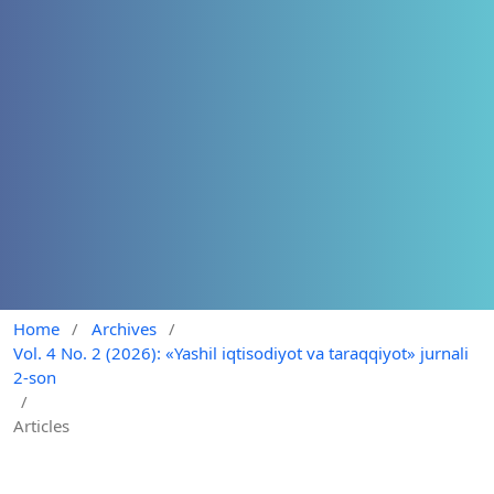
Home
/
Archives
/
Vol. 4 No. 2 (2026): «Yashil iqtisodiyot va taraqqiyot» jurnali
2-son
/
Articles