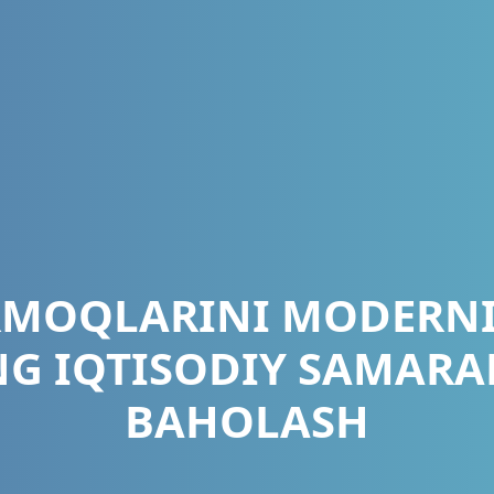
RMOQLARINI MODERNI
NG IQTISODIY SAMARA
BAHOLASH