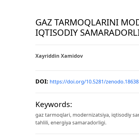
GAZ TARMOQLARINI MOD
IQTISODIY SAMARADORL
Xayriddin Xamidov
DOI:
https://doi.org/10.5281/zenodo.1863
Keywords:
gaz tarmoqlari, modernizatsiya, iqtisodiy sa
tahlili, energiya samaradorligi.