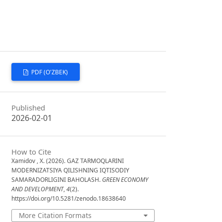
PDF (O'ZBEK)
Published
2026-02-01
How to Cite
Xamidov , X. (2026). GAZ TARMOQLARINI
MODERNIZATSIYA QILISHNING IQTISODIY
SAMARADORLIGINI BAHOLASH.
GREEN ECONOMY
AND DEVELOPMENT
,
4
(2).
https://doi.org/10.5281/zenodo.18638640
More Citation Formats