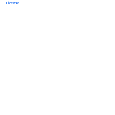
License
.