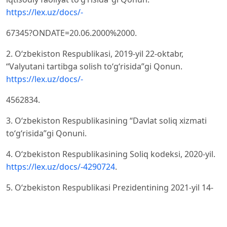
https://lex.uz/docs/-
67345?ONDATE=20.06.2000%2000.
2. O‘zbekiston Respublikasi, 2019-yil 22-oktabr,
“Valyutani tartibga solish to‘g‘risida”gi Qonun.
https://lex.uz/docs/-
4562834.
3. O‘zbekiston Respublikasining “Davlat soliq xizmati
to‘g‘risida”gi Qonuni.
4. O‘zbekiston Respublikasining Soliq kodeksi, 2020-yil.
https://lex.uz/docs/-4290724
.
5. O‘zbekiston Respublikasi Prezidentining 2021-yil 14-
yanvardagi PQ-4949-sonli “2021-yilda O‘zbekiston
Respublikasining eksport salohiyatini amalga oshirish