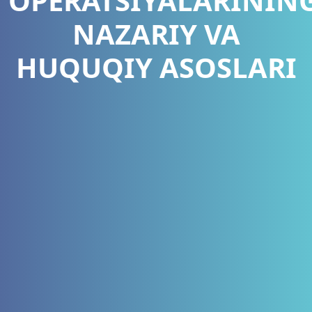
OPERATSIYALARININ
NAZARIY VA
HUQUQIY ASOSLARI