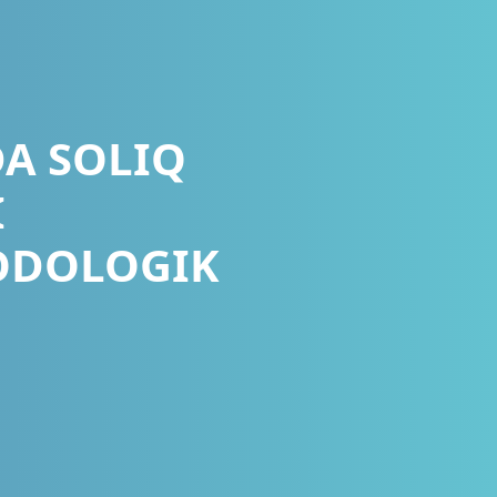
A SOLIQ
I
ODOLOGIK