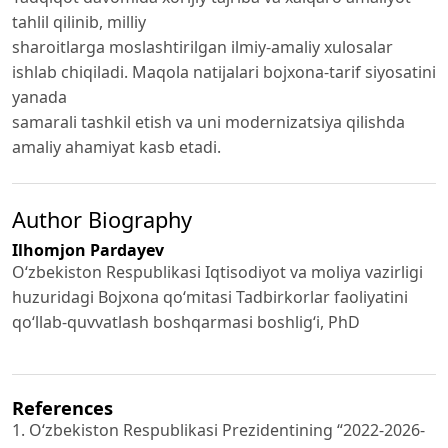
tahlil qilinib, milliy
sharoitlarga moslashtirilgan ilmiy-amaliy xulosalar
ishlab chiqiladi. Maqola natijalari bojxona-tarif siyosatini
yanada
samarali tashkil etish va uni modernizatsiya qilishda
amaliy ahamiyat kasb etadi.
Author Biography
Ilhomjon Pardayev
O‘zbekiston Respublikasi Iqtisodiyot va moliya vazirligi
huzuridagi Bojxona qo‘mitasi Tadbirkorlar faoliyatini
qo‘llab-quvvatlash boshqarmasi boshlig‘i, PhD
References
1. O‘zbekiston Respublikasi Prezidentining “2022-2026-