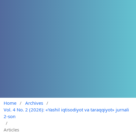
Home
/
Archives
/
Vol. 4 No. 2 (2026): «Yashil iqtisodiyot va taraqqiyot» jurnali
2-son
/
Articles