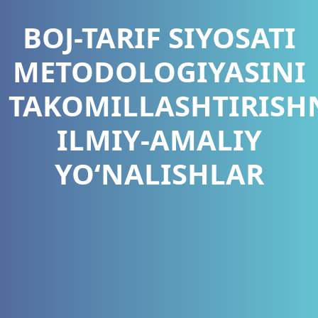
BOJ-TARIF SIYOSATI
METODOLOGIYASINI
TAKOMILLASHTIRISH
ILMIY-AMALIY
YO‘NALISHLAR