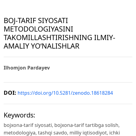
BOJ-TARIF SIYOSATI
METODOLOGIYASINI
TAKOMILLASHTIRISHNING ILMIY-
AMALIY YO‘NALISHLAR
Ilhomjon Pardayev
DOI:
https://doi.org/10.5281/zenodo.18618284
Keywords:
bojxona-tarif siyosati, bojxona-tarif tartibga solish,
metodologiya, tashqi savdo, milliy iqtisodiyot, ichki