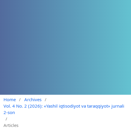
Home
/
Archives
/
Vol. 4 No. 2 (2026): «Yashil iqtisodiyot va taraqqiyot» jurnali
2-son
/
Articles