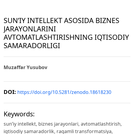
SUN’IY INTELLEKT ASOSIDA BIZNES
JARAYONLARINI
AVTOMATLASHTIRISHNING IQTISODIY
SAMARADORLIGI
Muzaffar Yusubov
DOI:
https://doi.org/10.5281/zenodo.18618230
Keywords:
sun’iy intellekt, biznes jarayonlari, avtomatlashtirish,
iqtisodiy samaradorlik, raqamli transformatsiya,