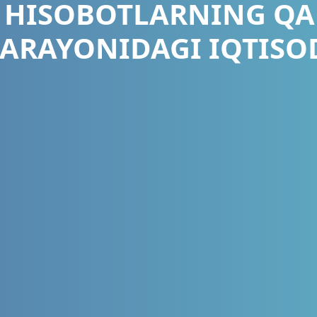
 HISOBOTLARNING Q
JARAYONIDAGI IQTISO