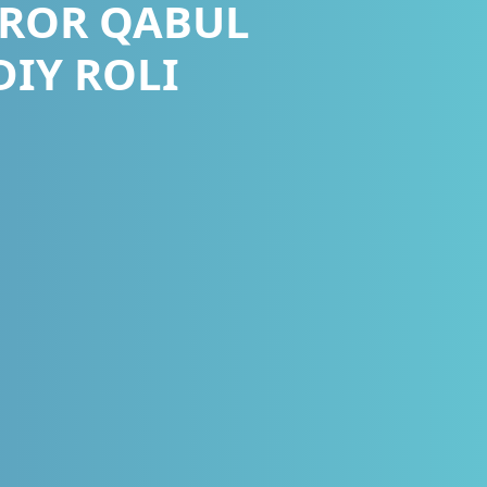
AROR QABUL
DIY ROLI