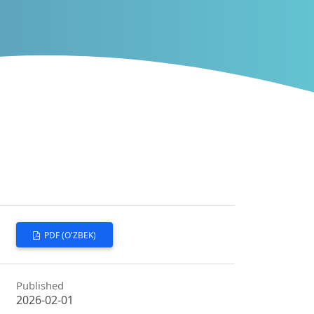
PDF (O'ZBEK)
Published
2026-02-01