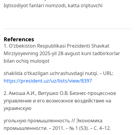
Iqtisodiyot fanlari nomzodi, katta o‘qituvchi
References
1. O‘zbekiston Respublikasi Prezidenti Shavkat
Mirziyoyevning 2025-yil 28-avgust kuni tadbirkorlar
bilan ochiq muloqot
shaklida o‘tkazilgan uchrashuvdagi nutqi. – URL:
https://president.uz/uz/lists/view/8397
2. Амоша А.И., Витушко О.В. Бизнес-процессное
управление и его возможное воздействие на
украинскую
угольную промышленность // Экономика
промышленности. – 2011. – № 1 (53). – С. 4–12.