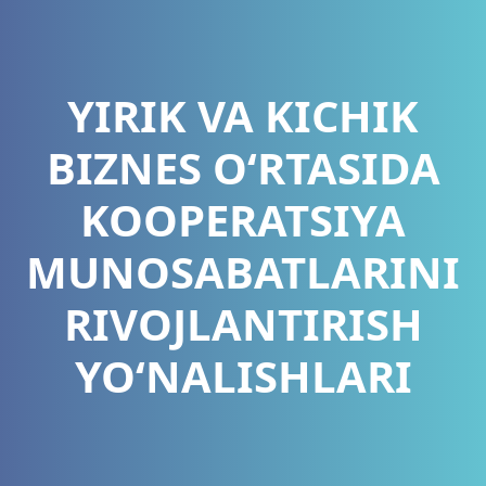
YIRIK VA KICHIK
BIZNES O‘RTASIDA
KOOPERATSIYA
MUNOSABATLARINI
RIVOJLANTIRISH
YO‘NALISHLARI