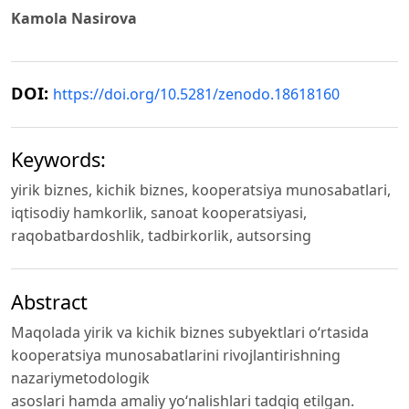
Kamola Nasirova
DOI:
https://doi.org/10.5281/zenodo.18618160
Keywords:
yirik biznes, kichik biznes, kooperatsiya munosabatlari,
iqtisodiy hamkorlik, sanoat kooperatsiyasi,
raqobatbardoshlik, tadbirkorlik, autsorsing
Abstract
Maqolada yirik va kichik biznes subyektlari o‘rtasida
kooperatsiya munosabatlarini rivojlantirishning
nazariymetodologik
asoslari hamda amaliy yo‘nalishlari tadqiq etilgan.