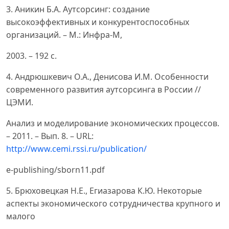
3. Аникин Б.А. Аутсорсинг: создание
высокоэффективных и конкурентоспособных
организаций. – М.: Инфра-М,
2003. – 192 с.
4. Андрюшкевич О.А., Денисова И.М. Особенности
современного развития аутсорсинга в России //
ЦЭМИ.
Анализ и моделирование экономических процессов.
– 2011. – Вып. 8. – URL:
http://www.cemi.rssi.ru/publication/
e-publishing/sborn11.pdf
5. Брюховецкая Н.Е., Егиазарова К.Ю. Некоторые
аспекты экономического сотрудничества крупного и
малого