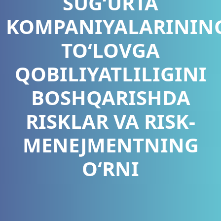
SUG‘URTA
KOMPANIYALARININ
TO‘LOVGA
QOBILIYATLILIGINI
BOSHQARISHDA
RISKLAR VA RISK-
MENEJMENTNING
O‘RNI