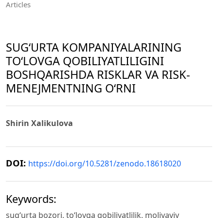
Articles
SUG‘URTA KOMPANIYALARINING
TO‘LOVGA QOBILIYATLILIGINI
BOSHQARISHDA RISKLAR VA RISK-
MENEJMENTNING O‘RNI
Shirin Xalikulova
DOI:
https://doi.org/10.5281/zenodo.18618020
Keywords:
sug‘urta bozori, to‘lovga qobiliyatlilik, moliyaviy