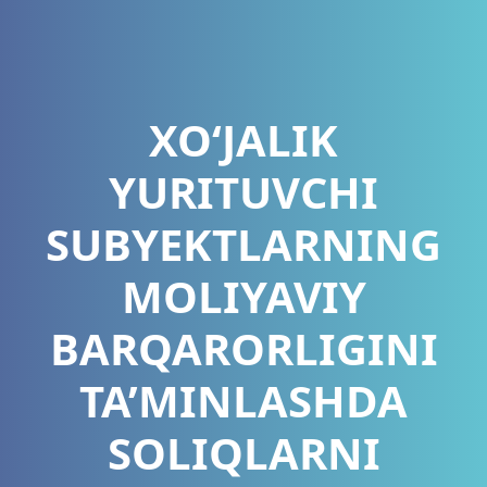
XO‘JALIK
YURITUVCHI
SUBYEKTLARNING
MOLIYAVIY
BARQARORLIGINI
TA’MINLASHDA
SOLIQLARNI