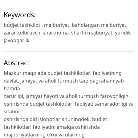
Keywords:
budjet tashkiloti, majburiyat, baholangan majburiyat,
zarar keltiruvchi shartnoma, shartli majburiyat, yuridik
javobgarlik
Abstract
Mazkur maqolada budjet tashkilotlari faoliyatining
davlat, jamiyat va aholi turmush tarzidagi ahamiyati
hamda
zarurligi, jamiyat hayoti va aholi turmush farovonligini
oshirishda budjet tashkilotlari faoliyati samaradorligi va
sifatini
oshirishga oid islohotlar, shuningdek, budjet
tashkilotlari faoliyatini amalga oshirishda
majburiyatlarning o‘rni va ularning