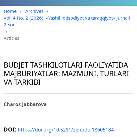
Home
/
Archives
/
Vol. 4 No. 2 (2026): «Yashil iqtisodiyot va taraqqiyot» jurnali
2-son
/
Articles
BUDJET TASHKILOTLARI FAOLIYATIDA
MAJBURIYATLAR: MAZMUNI, TURLARI
VA TARKIBI
Charos Jabbarova
DOI:
https://doi.org/10.5281/zenodo.18605184