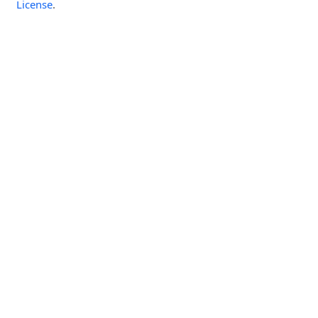
License
.