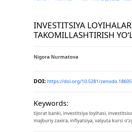
INVESTITSIYA LOYIHALAR
TAKOMILLASHTIRISH YO‘
Nigora Nurmatova
DOI:
https://doi.org/10.5281/zenodo.1860
Keywords:
tijorat banki, investitsiya loyihasi, investitsi
majburiy zaxira, inflyatsiya, valyuta kursi o‘z