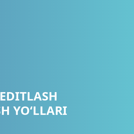
REDITLASH
H YO‘LLARI