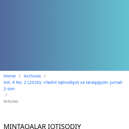
Home
/
Archives
/
Vol. 4 No. 2 (2026): «Yashil iqtisodiyot va taraqqiyot» jurnali
2-son
/
Articles
MINTAQALAR IQTISODIY