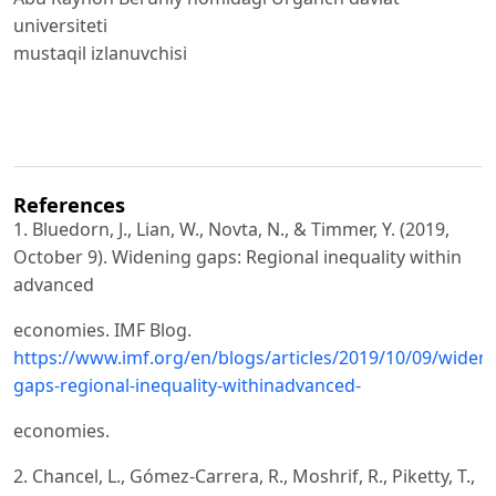
universiteti
mustaqil izlanuvchisi
References
1. Bluedorn, J., Lian, W., Novta, N., & Timmer, Y. (2019,
October 9). Widening gaps: Regional inequality within
advanced
economies. IMF Blog.
https://www.imf.org/en/blogs/articles/2019/10/09/wideni
gaps-regional-inequality-withinadvanced-
economies.
2. Chancel, L., Gómez-Carrera, R., Moshrif, R., Piketty, T.,