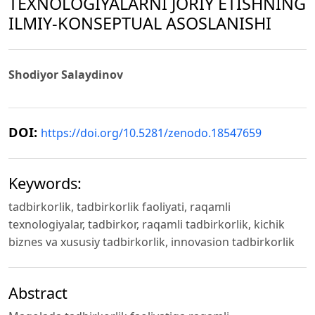
TEXNOLOGIYALARNI JORIY ETISHNING
ILMIY-KONSEPTUAL ASOSLANISHI
Shodiyor Salaydinov
DOI:
https://doi.org/10.5281/zenodo.18547659
Keywords:
tadbirkorlik, tadbirkorlik faoliyati, raqamli
texnologiyalar, tadbirkor, raqamli tadbirkorlik, kichik
biznes va xususiy tadbirkorlik, innovasion tadbirkorlik
Abstract