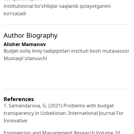
institutsional bo‘shliqlar saqlanib qolayotganini
ko‘rsatadi
Author Biography
Alisher Mamanov
Budjet-soliq ilmiy tadqiqotlari instituti bosh mutaxassisi
Mustaqil izlanuvchi
References
1. Samandarova, G. (2021) Problems with budget
transparency in Uzbekistan. International Journal For
Innovative
Engineering and Management Research Volume 10,