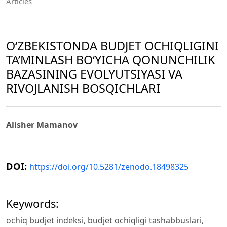
Articles
O‘ZBEKISTONDA BUDJET OCHIQLIGINI
TA’MINLASH BO‘YICHA QONUNCHILIK
BAZASINING EVOLYUTSIYASI VA
RIVOJLANISH BOSQICHLARI
Alisher Mamanov
DOI:
https://doi.org/10.5281/zenodo.18498325
Keywords:
ochiq budjet indeksi, budjet ochiqligi tashabbuslari,