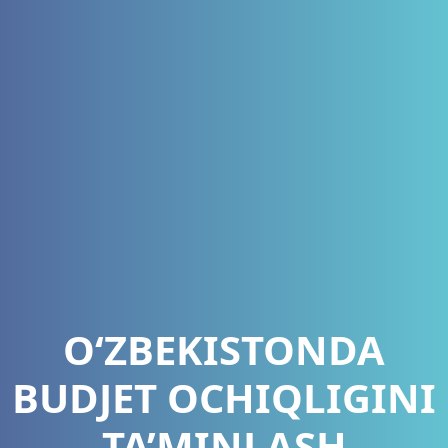
O‘ZBEKISTONDA
BUDJET OCHIQLIGINI
TA’MINLASH