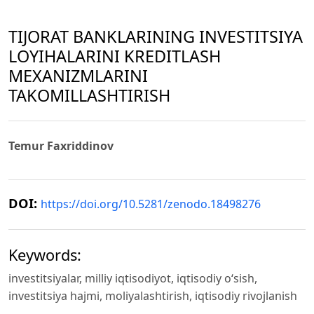
TIJORAT BANKLARINING INVESTITSIYA
LOYIHALARINI KREDITLASH
MEXANIZMLARINI
TAKOMILLASHTIRISH
Temur Faxriddinov
DOI:
https://doi.org/10.5281/zenodo.18498276
Keywords:
investitsiyalar, milliy iqtisodiyot, iqtisodiy o‘sish,
investitsiya hajmi, moliyalashtirish, iqtisodiy rivojlanish