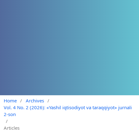
Home
/
Archives
/
Vol. 4 No. 2 (2026): «Yashil iqtisodiyot va taraqqiyot» jurnali
2-son
/
Articles