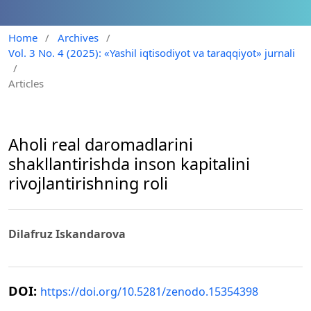
Home
/
Archives
/
Vol. 3 No. 4 (2025): «Yashil iqtisodiyot va taraqqiyot» jurnali
/
Articles
Aholi real daromadlarini
shakllantirishda inson kapitalini
rivojlantirishning roli
Dilafruz Iskandarova
DOI:
https://doi.org/10.5281/zenodo.15354398