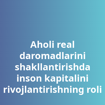
Aholi real
daromadlarini
shakllantirishda
inson kapitalini
rivojlantirishning roli