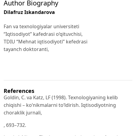
Author Biography
Dilafruz Iskandarova
Fan va texnologiyalar universiteti
“Iqtisodiyot” kafedrasi o‘qituvchisi,
TDIU “Mehnat iqtisodiyoti” kefedrasi
tayanch doktoranti,
References
Goldin, C. va Katz, LF (1998). Texnologiyaning kelib
chiqishi – ko‘nikmalarni to‘ldirish. Iqtisodiyotning
choraklik jurnali,
, 693–732.