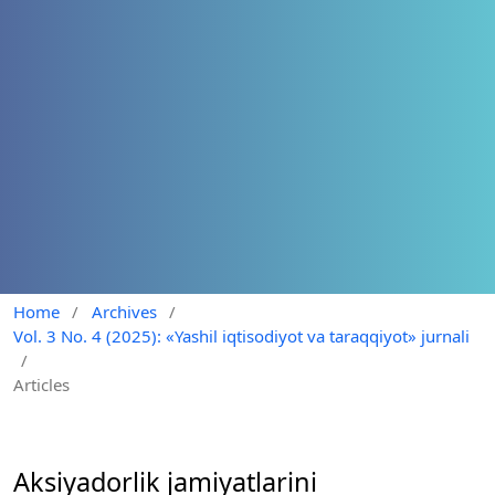
Home
/
Archives
/
Vol. 3 No. 4 (2025): «Yashil iqtisodiyot va taraqqiyot» jurnali
/
Articles
Aksiyadorlik jamiyatlarini