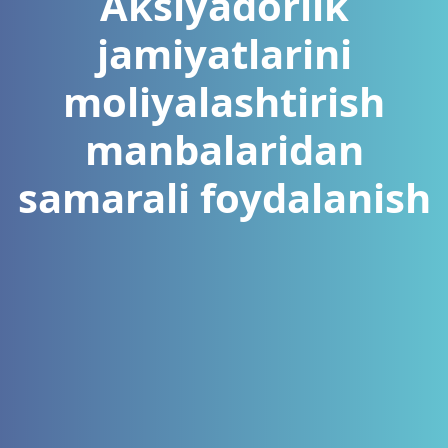
Aksiyadorlik
jamiyatlarini
moliyalashtirish
manbalaridan
samarali foydalanish