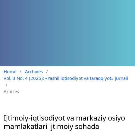
Home
/
Archives
/
Vol. 3 No. 4 (2025): «Yashil iqtisodiyot va taraqqiyot» jurnali
/
Articles
Ijtimoiy-iqtisodiyot va markaziy osiyo
mamlakatlari ijtimoiy sohada