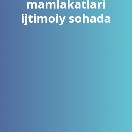
mamlakatlari
ijtimoiy sohada