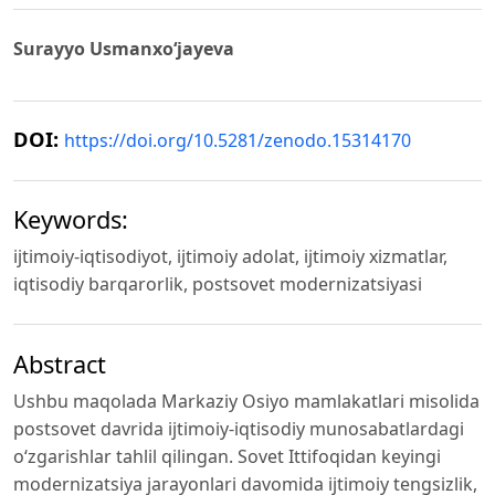
Surayyo Usmanxo‘jayeva
DOI:
https://doi.org/10.5281/zenodo.15314170
Keywords:
ijtimoiy-iqtisodiyot, ijtimoiy adolat, ijtimoiy xizmatlar,
iqtisodiy barqarorlik, postsovet modernizatsiyasi
Abstract
Ushbu maqolada Markaziy Osiyo mamlakatlari misolida
postsovet davrida ijtimoiy-iqtisodiy munosabatlardagi
o‘zgarishlar tahlil qilingan. Sovet Ittifoqidan keyingi
modernizatsiya jarayonlari davomida ijtimoiy tengsizlik,