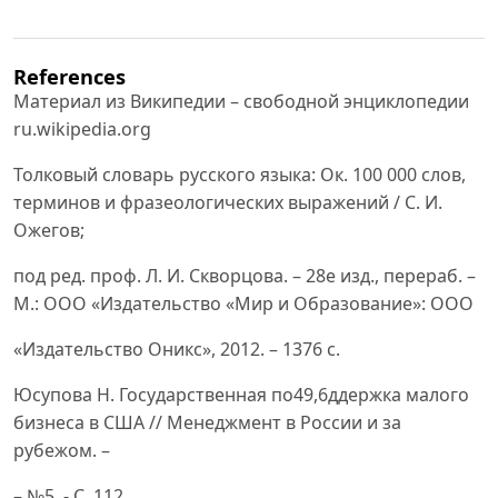
References
Материал из Википедии – свободной энциклопедии
ru.wikipedia.org
Толковый словарь русского языка: Ок. 100 000 слов,
терминов и фразеологических выражений / С. И.
Ожегов;
под ред. проф. Л. И. Скворцова. – 28е изд., перераб. –
М.: ООО «Издательство «Мир и Образование»: ООО
«Издательство Оникс», 2012. – 1376 с.
Юсупова Н. Государственная по49,6ддержка малого
бизнеса в США // Менеджмент в России и за
рубежом. –
– №5. - С. 112