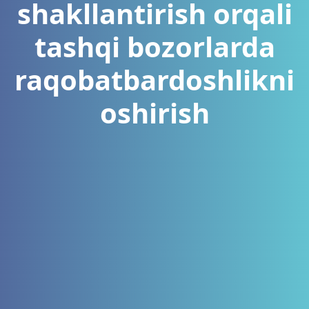
shakllantirish orqali
tashqi bozorlarda
raqobatbardoshlikni
oshirish