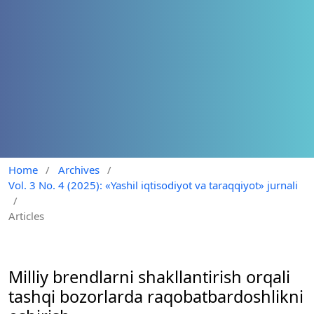
Home
/
Archives
/
Vol. 3 No. 4 (2025): «Yashil iqtisodiyot va taraqqiyot» jurnali
/
Articles
Milliy brendlarni shakllantirish orqali
tashqi bozorlarda raqobatbardoshlikni