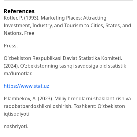
References
Kotler, P. (1993). Marketing Places: Attracting
Investment, Industry, and Tourism to Cities, States, and
Nations. Free
Press.
O‘zbekiston Respublikasi Davlat Statistika Komiteti.
(2024). O‘zbekistonning tashqi savdosiga oid statistik
ma’lumotlar.
https://www.stat.uz
Islambekov, A. (2023). Milliy brendlarni shakllantirish va
raqobatbardoshlikni oshirish. Toshkent: O‘zbekiston
iqtisodiyoti
nashriyoti.