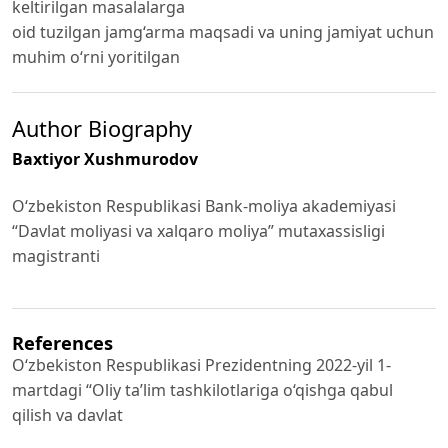
keltirilgan masalalarga
oid tuzilgan jamg‘arma maqsadi va uning jamiyat uchun
muhim o‘rni yoritilgan
Author Biography
Baxtiyor Xushmurodov
O‘zbekiston Respublikasi Bank-moliya akademiyasi
“Davlat moliyasi va xalqaro moliya” mutaxassisligi
magistranti
References
O‘zbekiston Respublikasi Prezidentning 2022-yil 1-
martdagi “Oliy ta’lim tashkilotlariga o‘qishga qabul
qilish va davlat