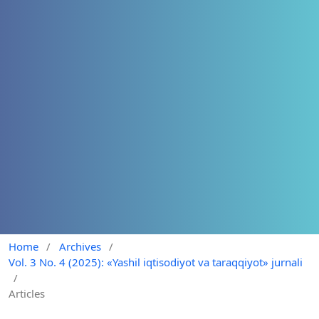
Home
/
Archives
/
Vol. 3 No. 4 (2025): «Yashil iqtisodiyot va taraqqiyot» jurnali
/
Articles