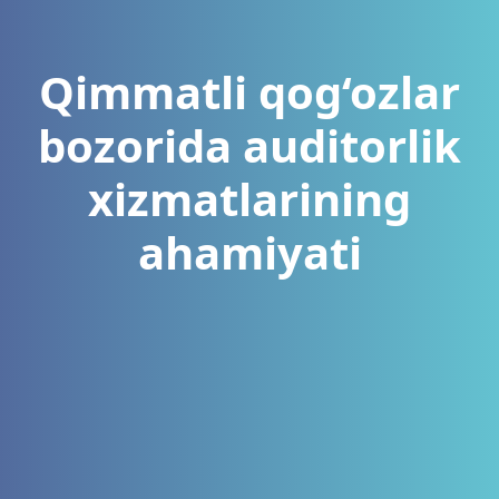
Qimmatli qog‘ozlar
bozorida auditorlik
xizmatlarining
ahamiyati