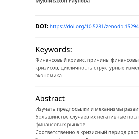
Мухлисахон Раупова
DOI:
https://doi.org/10.5281/zenodo.1529
Keywords:
Финансовый кризис, причины финансовых
кризисов, цикличность структурные изме
экономика
Abstract
Изучать предпосылки и механизмы разви
большинстве случаев их негативные пос
финансовых рынков.
Соответственно в кризисный период раст