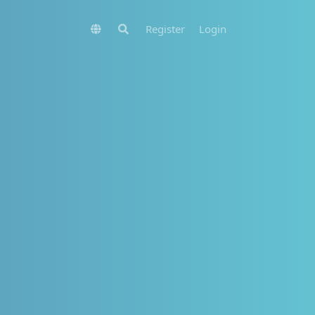
Register
Login