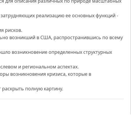
ся для описания различных по природе масштабных
затрудняющих реализацию ее основных функций -
я рисков.
ьно возникший в США, распространившись по всему
зошло возникновение определенных структурных
слевом и региональном аспектах.
оры возникновения кризиса, которые в
т раскрыть полную картину.