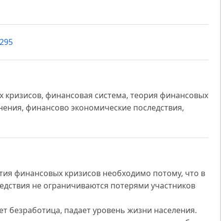
4295
 кризисов, финансовая система, теория финансовых
нения, финансово экономические последствия,
тия финансовых кризисов необходимо потому, что в
ледствия не ограничиваются потерями участников
ет безработица, падает уровень жизни населения.