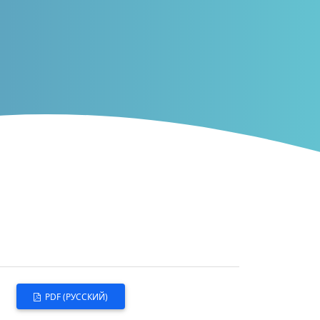
PDF (РУССКИЙ)