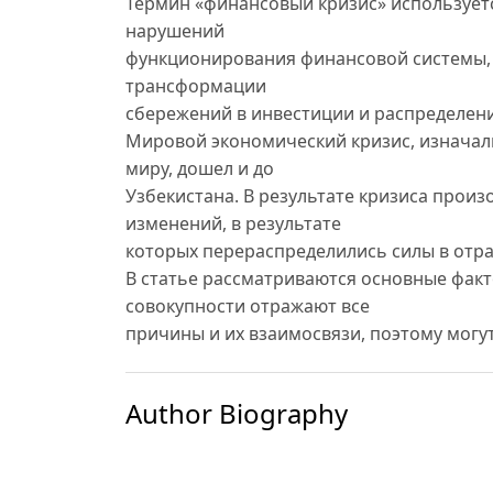
Термин «финансовый кризис» использует
нарушений
функционирования финансовой системы, 
трансформации
сбережений в инвестиции и распределени
Мировой экономический кризис, изначал
миру, дошел и до
Узбекистана. В результате кризиса прои
изменений, в результате
которых перераспределились силы в отра
В статье рассматриваются основные факт
совокупности отражают все
причины и их взаимосвязи, поэтому могу
Author Biography
Мухлисахон Раупова