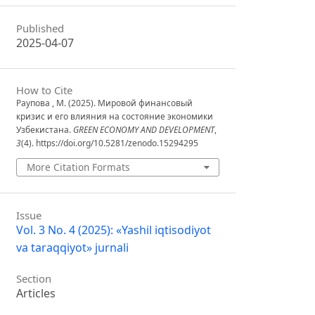
Published
2025-04-07
How to Cite
Раупова , М. (2025). Мировой финансовый
кризис и его влияния на состояние экономики
Узбекистана.
GREEN ECONOMY AND DEVELOPMENT
,
3
(4). https://doi.org/10.5281/zenodo.15294295
More Citation Formats
Issue
Vol. 3 No. 4 (2025): «Yashil iqtisodiyot
va taraqqiyot» jurnali
Section
Articles