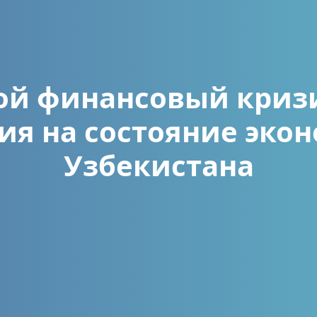
й финансовый кризи
ия на состояние эко
Узбекистана