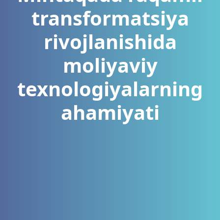
transformatsiya
rivojlanishida
moliyaviy
texnologiyalarning
ahamiyati