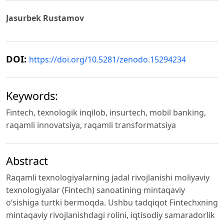
Jasurbek Rustamov
DOI:
https://doi.org/10.5281/zenodo.15294234
Keywords:
Fintech, texnologik inqilob, insurtech, mobil banking,
raqamli innovatsiya, raqamli transformatsiya
Abstract
Raqamli texnologiyalarning jadal rivojlanishi moliyaviy
texnologiyalar (Fintech) sanoatining mintaqaviy
o‘sishiga turtki bermoqda. Ushbu tadqiqot Fintechxning
mintaqaviy rivojlanishdagi rolini, iqtisodiy samaradorlik