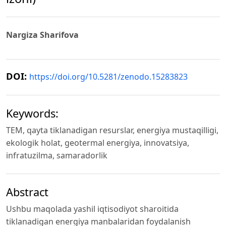
Nargiza Sharifova
DOI:
https://doi.org/10.5281/zenodo.15283823
Keywords:
TEM, qayta tiklanadigan resurslar, energiya mustaqilligi,
ekologik holat, geotermal energiya, innovatsiya,
infratuzilma, samaradorlik
Abstract
Ushbu maqolada yashil iqtisodiyot sharoitida
tiklanadigan energiya manbalaridan foydalanish