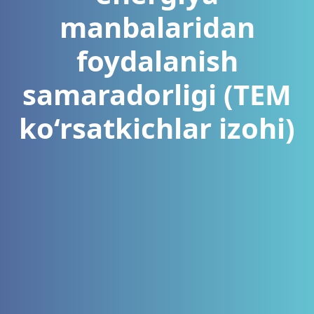
manbalaridan
foydalanish
samaradorligi (TEM
ko‘rsatkichlar izohi)