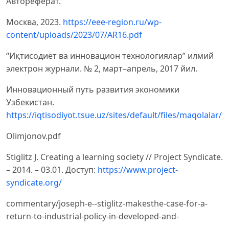
Автореферат.
Москва, 2023.
https://eee-region.ru/wp-
content/uploads/2023/07/AR16.pdf
“Иқтисодиёт ва инновацион технологиялар” илмий
электрон журнали. № 2, март–апрель, 2017 йил.
Инновационный путь развития экономики
Узбекистан.
https://iqtisodiyot.tsue.uz/sites/default/files/maqolalar/1
Olimjonov.pdf
Stiglitz J. Creating a learning society // Project Syndicate.
– 2014. – 03.01. Доступ:
https://www.project-
syndicate.org/
commentary/joseph-e--stiglitz-makesthe-case-for-a-
return-to-industrial-policy-in-developed-and-