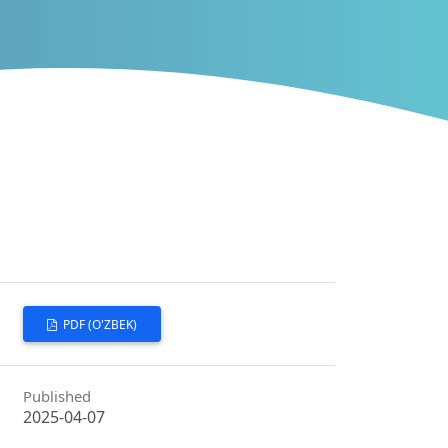
PDF (O'ZBEK)
Published
2025-04-07