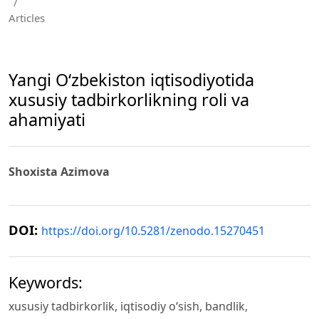
/
Articles
Yangi O‘zbekiston iqtisodiyotida
xususiy tadbirkorlikning roli va
ahamiyati
Shoxista Azimova
DOI:
https://doi.org/10.5281/zenodo.15270451
Keywords:
xususiy tadbirkorlik, iqtisodiy o‘sish, bandlik,