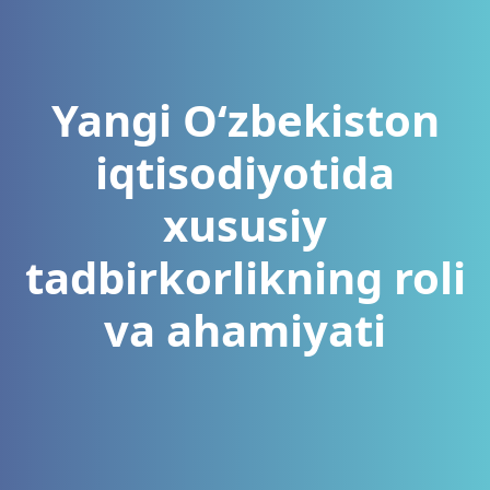
Yangi O‘zbekiston
iqtisodiyotida
xususiy
tadbirkorlikning roli
va ahamiyati