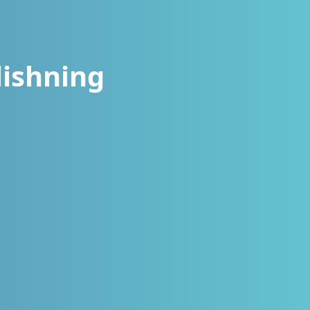
lishning