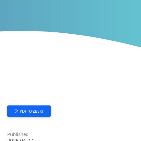
PDF (O'ZBEK)
Published
2025-04-07