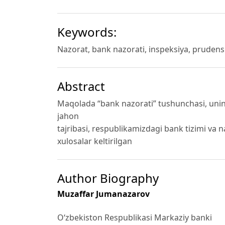
Keywords:
Nazorat, bank nazorati, inspeksiya, prudensi
Abstract
Maqolada “bank nazorati” tushunchasi, uning
jahon
tajribasi, respublikamizdagi bank tizimi va n
xulosalar keltirilgan
Author Biography
Muzaffar Jumanazarov
Oʻzbekiston Respublikasi Markaziy banki