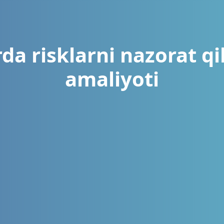
da risklarni nazorat qi
amaliyoti