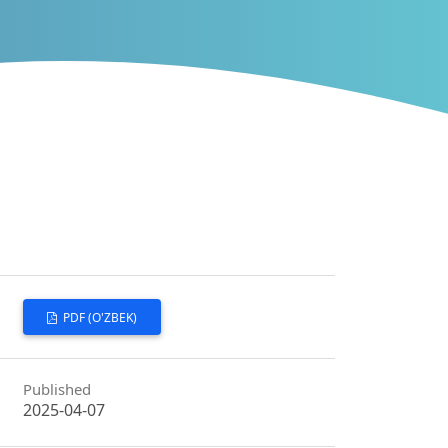
PDF (O'ZBEK)
Published
2025-04-07