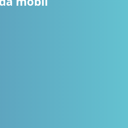
hda mobil