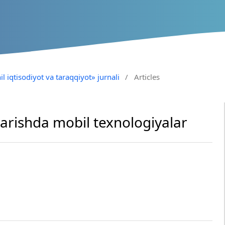
il iqtisodiyot va taraqqiyot» jurnali
/
Articles
qarishda mobil texnologiyalar