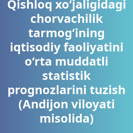
Qishloq xo‘jaligidagi
chorvachilik
tarmog‘ining
iqtisodiy faoliyatini
o‘rta muddatli
statistik
prognozlarini tuzish
(Andijon viloyati
misolida)