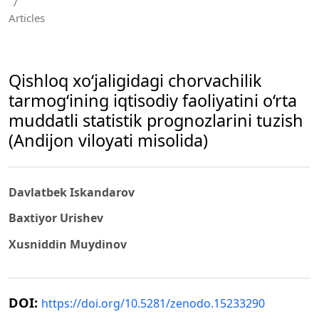
/
Articles
Qishloq xo‘jaligidagi chorvachilik
tarmog‘ining iqtisodiy faoliyatini o‘rta
muddatli statistik prognozlarini tuzish
(Andijon viloyati misolida)
Davlatbek Iskandarov
Baxtiyor Urishev
Xusniddin Muydinov
DOI:
https://doi.org/10.5281/zenodo.15233290