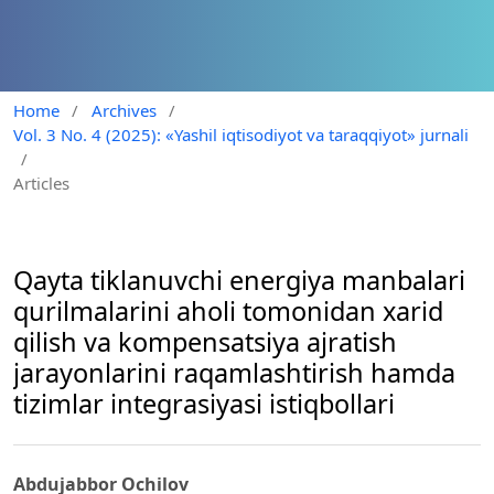
Home
/
Archives
/
Vol. 3 No. 4 (2025): «Yashil iqtisodiyot va taraqqiyot» jurnali
/
Articles
Qayta tiklanuvchi energiya manbalari
qurilmalarini aholi tomonidan xarid
qilish va kompensatsiya ajratish
jarayonlarini raqamlashtirish hamda
tizimlar integrasiyasi istiqbollari
Abdujabbor Ochilov