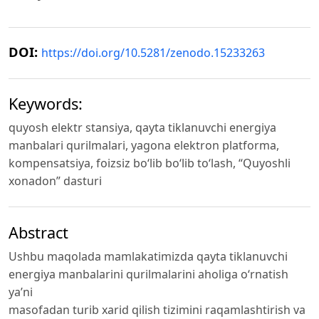
DOI:
https://doi.org/10.5281/zenodo.15233263
Keywords:
quyosh elektr stansiya, qayta tiklanuvchi energiya
manbalari qurilmalari, yagona elektron platforma,
kompensatsiya, foizsiz bo‘lib bo‘lib to‘lash, “Quyoshli
xonadon” dasturi
Abstract
Ushbu maqolada mamlakatimizda qayta tiklanuvchi
energiya manbalarini qurilmalarini aholiga o‘rnatish
ya’ni
masofadan turib xarid qilish tizimini raqamlashtirish va