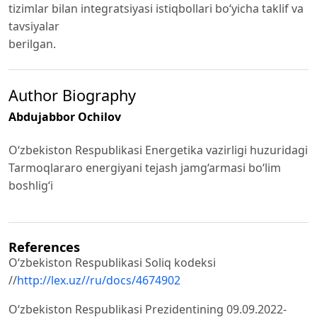
tizimlar bilan integratsiyasi istiqbollari bo‘yicha taklif va
tavsiyalar
berilgan.
Author Biography
Abdujabbor Ochilov
O‘zbekiston Respublikasi Energetika vazirligi huzuridagi
Tarmoqlararo energiyani tejash jamg‘armasi bo‘lim
boshlig‘i
References
O‘zbekiston Respublikasi Soliq kodeksi
//
http://lex.uz//ru/docs/4674902
O‘zbekiston Respublikasi Prezidentining 09.09.2022-