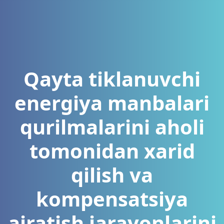
Qayta tiklanuvchi
energiya manbalari
qurilmalarini aholi
tomonidan xarid
qilish va
kompensatsiya
ajratish jarayonlarini