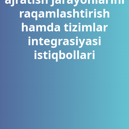
raqamlashtirish
hamda tizimlar
integrasiyasi
istiqbollari