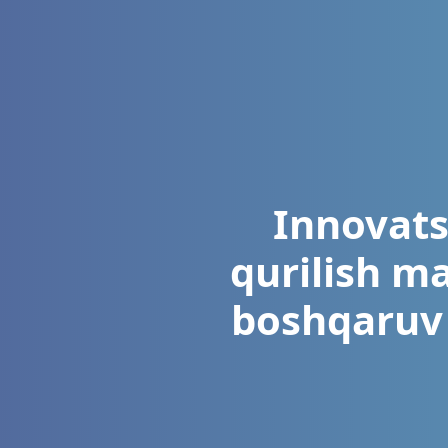
Innovats
qurilish ma
boshqaruv 