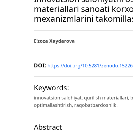
materiallari sanoati kor
mexanizmlarini takomillas
E’zoza Xaydarova
DOI:
https://doi.org/10.5281/zenodo.1522
Keywords:
innovatsion salohiyat, qurilish materiallari
optimallashtirish, raqobatbardoshlik.
Abstract