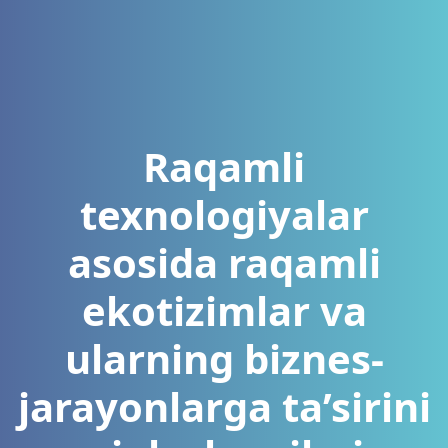
Raqamli
texnologiyalar
asosida raqamli
ekotizimlar va
ularning biznes-
jarayonlarga ta’sirini