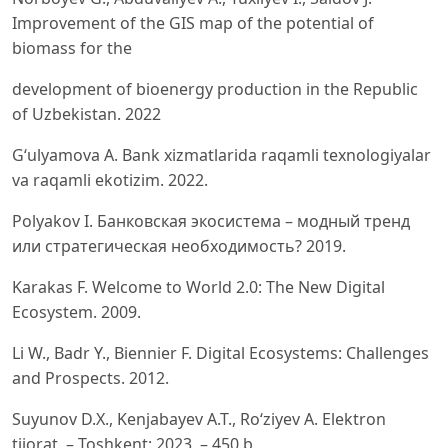
Improvement of the GIS map of the potential of
biomass for the
development of bioenergy production in the Republic
of Uzbekistan. 2022
G‘ulyamova A. Bank xizmatlarida raqamli texnologiyalar
va raqamli ekotizim. 2022.
Polyakov I. Банковская экосистема – модный тренд
или стратегическая необходимость? 2019.
Karakas F. Welcome to World 2.0: The New Digital
Ecosystem. 2009.
Li W., Badr Y., Biennier F. Digital Ecosystems: Challenges
and Prospects. 2012.
Suyunov D.X., Kenjabayev A.T., Ro‘ziyev A. Elektron
tijorat. – Toshkent: 2023. – 450 b.