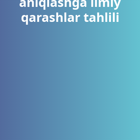
aniqlashga ilmiy
qarashlar tahlili