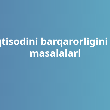
tisodini barqarorligini
masalalari