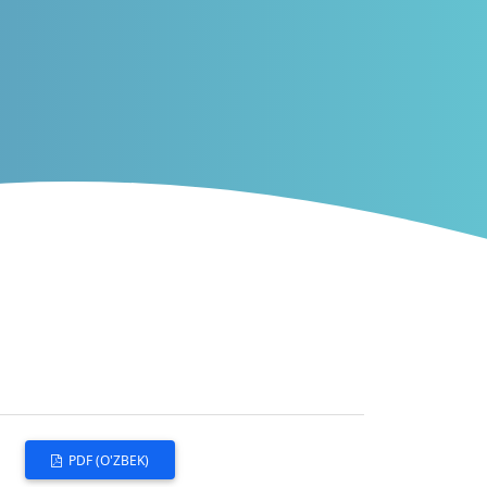
PDF (O'ZBEK)