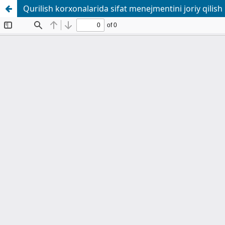
Qurilish korxonalarida sifat menejmentini joriy qilish