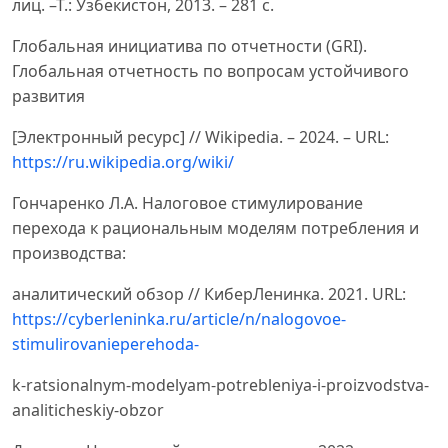
лиц. –Т.: Ўзбекистон, 2013. – 281 с.
Глобальная инициатива по отчетности (GRI).
Глобальная отчетность по вопросам устойчивого
развития
[Электронный ресурс] // Wikipedia. – 2024. – URL:
https://ru.wikipedia.org/wiki/
Гончаренко Л.А. Налоговое стимулирование
перехода к рациональным моделям потребления и
производства:
аналитический обзор // КиберЛенинка. 2021. URL:
https://cyberleninka.ru/article/n/nalogovoe-
stimulirovanieperehoda-
k-ratsionalnym-modelyam-potrebleniya-i-proizvodstva-
analiticheskiy-obzor