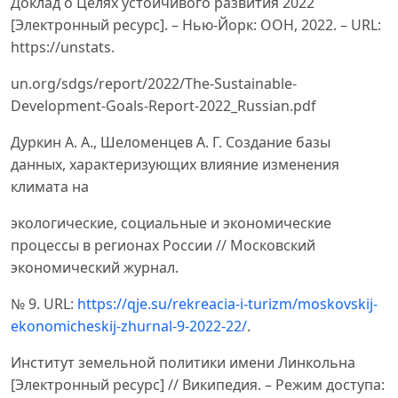
Доклад о Целях устойчивого развития 2022
[Электронный ресурс]. – Нью-Йорк: ООН, 2022. – URL:
https://unstats.
un.org/sdgs/report/2022/The-Sustainable-
Development-Goals-Report-2022_Russian.pdf
Дуркин А. А., Шеломенцев А. Г. Создание базы
данных, характеризующих влияние изменения
климата на
экологические, социальные и экономические
процессы в регионах России // Московский
экономический журнал.
№ 9. URL:
https://qje.su/rekreacia-i-turizm/moskovskij-
ekonomicheskij-zhurnal-9-2022-22/
.
Институт земельной политики имени Линкольна
[Электронный ресурс] // Википедия. – Режим доступа: