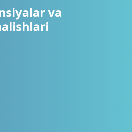
nsiyalar va
alishlari