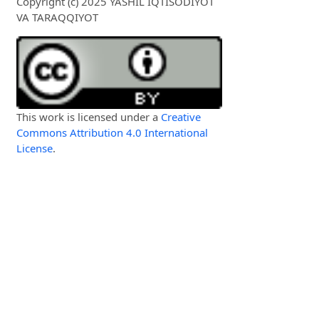
Copyright (c) 2025 YASHIL IQTISODIYOT
VA TARAQQIYOT
This work is licensed under a
Creative
Commons Attribution 4.0 International
License
.