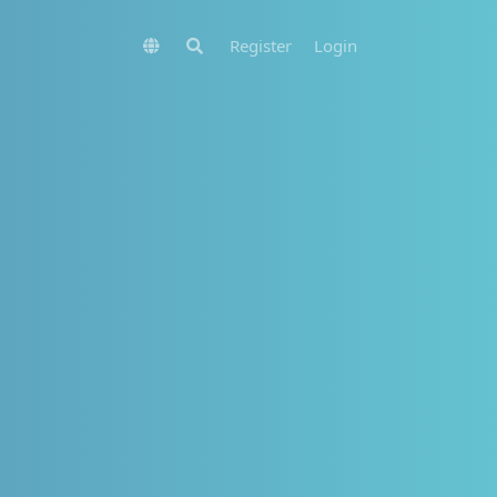
Register
Login