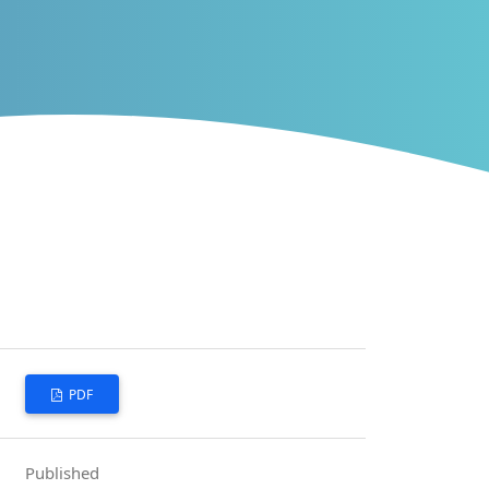
PDF
Published